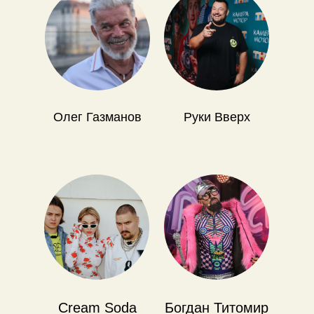
Олег Газманов
Руки Вверх
Cream Soda
Богдан Титомир