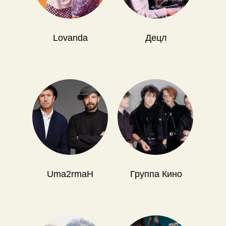
Lovanda
Децл
Uma2rmaH
Группа Кино