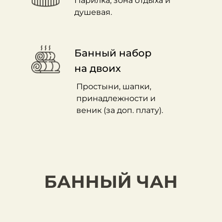
Парилка, зона отдыха и
душевая.
Банный набор
на двоих
Простыни, шапки,
принадлежности и
веник (за доп. плату).
БАННЫЙ ЧАН